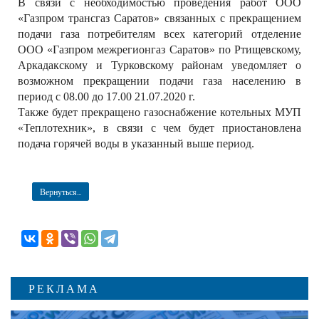
В связи с необходимостью проведения работ ООО
РЕКЛАМОДАТЕЛЯМ
«Газпром трансгаз Саратов» связанных с прекращением
подачи газа потребителям всех категорий отделение
ОБЪЯВЛЕНИЯ
ООО «Газпром межрегионгаз Саратов» по Ртищевскому,
КОНТАКТЫ
Аркадакскому и Турковскому районам уведомляет о
возможном прекращении подачи газа населению в
период с 08.00 до 17.00 21.07.2020 г.
Также будет прекращено газоснабжение котельных МУП
«Теплотехник», в связи с чем будет приостановлена
подача горячей воды в указанный выше период.
Вернуться...
РЕКЛАМА