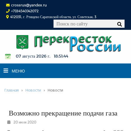
crossrus@yandex.ru
+7(84540)42072
412031, г. Ртищево Саратовской области, ул. Советская, 3
07 августа 2026 г. 18:51:45
МЕНЮ
Главная
Новости
Новости
НОВОСТИ
ОФИЦИАЛЬНО
К СВЕДЕНИЮ
Возможно прекращение подачи газа
КОНКУРСЫ
20 июля 2020
ФОТОРЕПОРТАЖИ