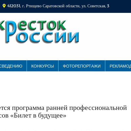
412031, г. Ртищево Саратовской области, ул. Советская, 3
 СВЕДЕНИЮ
КОНКУРСЫ
ФОТОРЕПОРТАЖИ
РЕКЛАМО
уется программа ранней профессиональной
сов «Билет в будущее»