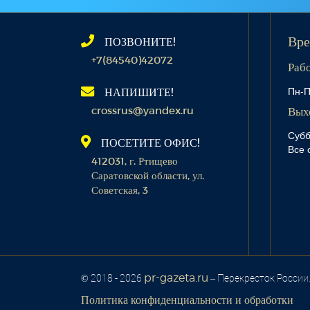
ПОЗВОНИТЕ!
Вре
+7(84540)42072
Раб
Пн-П
НАПИШИТЕ!
crossrus@yandex.ru
Вых
Субб
ПОСЕТИТЕ ОФИС!
Все 
412031, г. Ртищево
Саратовской области, ул.
Советская, 3
pr-gazeta.ru
© 2018 - 2026
– Перекресток России
Политика конфиденциальности и обработки