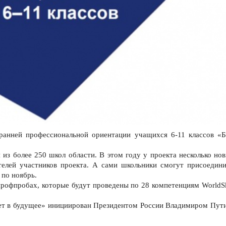
ранней профессиональной ориентации учащихся 6-11 классов «Б
из более 250 школ области. В этом году у проекта несколько нов
телей участников проекта. А сами школьники смогут присоедини
 по ноябрь.
профпробах, которые будут проведены по 28 компетенциям WorldSk
лет в будущее» инициирован Президентом России Владимиром Пут