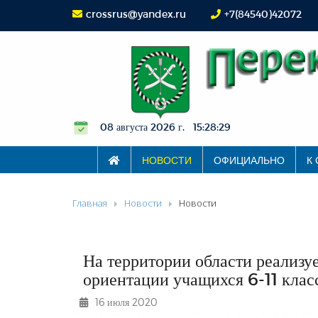
crossrus@yandex.ru
+7(84540)42072
08 августа 2026 г. 15:28:30
НОВОСТИ
ОФИЦИАЛЬНО
К
Главная
Новости
Новости
На территории области реализ
ориентации учащихся 6-11 клас
16 июля 2020