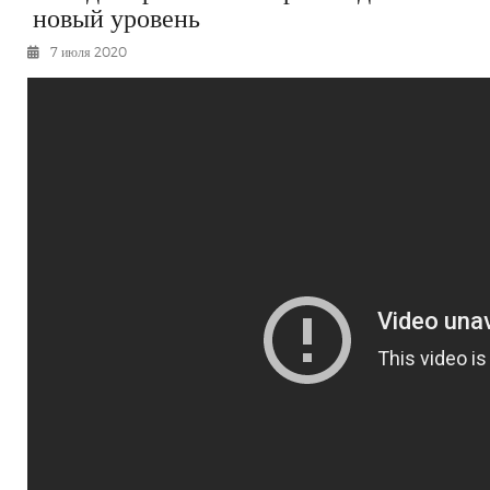
новый уровень
РЕКЛАМОДАТЕЛЯМ
7 июля 2020
ОБЪЯВЛЕНИЯ
КОНТАКТЫ