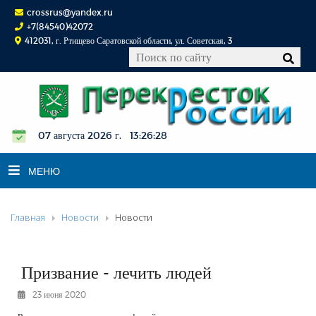
crossrus@yandex.ru
+7(84540)42072
412031, г. Ртищево Саратовской области, ул. Советская, 3
07 августа 2026 г. 13:26:28
МЕНЮ
Главная
Новости
Новости
НОВОСТИ
ОФИЦИАЛЬНО
К СВЕДЕНИЮ
Призвание - лечить людей
КОНКУРСЫ
23 июня 2020
ФОТОРЕПОРТАЖИ