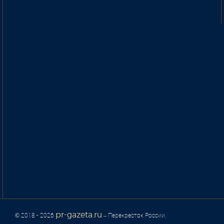
pr-gazeta.ru
© 2018 - 2026
– Перекресток России.