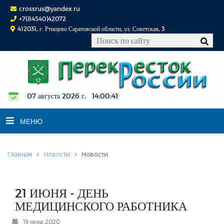
crossrus@yandex.ru
+7(84540)42072
412031, г. Ртищево Саратовской области, ул. Советская, 3
07 августа 2026 г. 14:00:42
МЕНЮ
Главная
Новости
Новости
НОВОСТИ
ОФИЦИАЛЬНО
К СВЕДЕНИЮ
21 ИЮНЯ - ДЕНЬ
КОНКУРСЫ
МЕДИЦИНСКОГО РАБОТНИКА
ФОТОРЕПОРТАЖИ
19 июня 2020