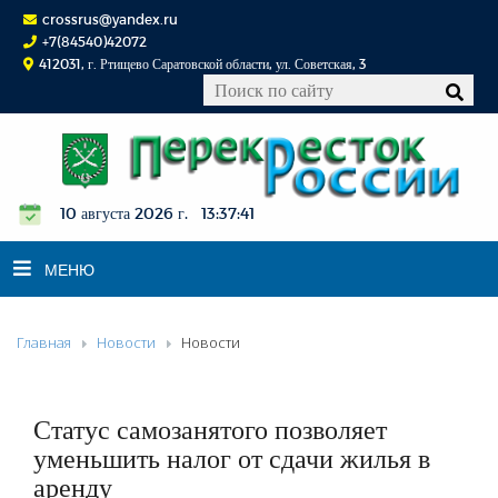
crossrus@yandex.ru
+7(84540)42072
412031, г. Ртищево Саратовской области, ул. Советская, 3
10 августа 2026 г. 13:37:42
МЕНЮ
Главная
Новости
Новости
НОВОСТИ
ОФИЦИАЛЬНО
К СВЕДЕНИЮ
Статус самозанятого позволяет
КОНКУРСЫ
уменьшить налог от сдачи жилья в
аренду
ФОТОРЕПОРТАЖИ