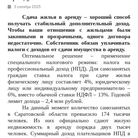
РЕКЛАМОДАТЕЛЯМ
3 сентября 2025
ОБЪЯВЛЕНИЯ
Сдача жилья в аренду – хороший способ
получать стабильный дополнительный доход.
КОНТАКТЫ
Чтобы ваши отношения с жильцами были
законными и прозрачными, одного договора
недостаточно. Собственник обязан уплачивать
налоги с доходов от сдачи имущества в аренду.
Оптимальное решение – применение
специального налогового режима: налога на
профессиональный доход (НПД). Для самозанятых
граждан ставка налога при сдаче жилья
физическому лицу составляет 4%, юридическому
лицу или индивидуальному предпринимателю –
6%, вместо обычной ставки НДФЛ – 13%. Годовой
лимит дохода – 2,4 млн рублей.
На данный момент количество самозанятых
в Саратовской области превысило 174 тысячи
человек. Из них официально сдают жилую
недвижимость в аренду порядка двух тысяч
человек. Суммарный доход плательщиков НПД в