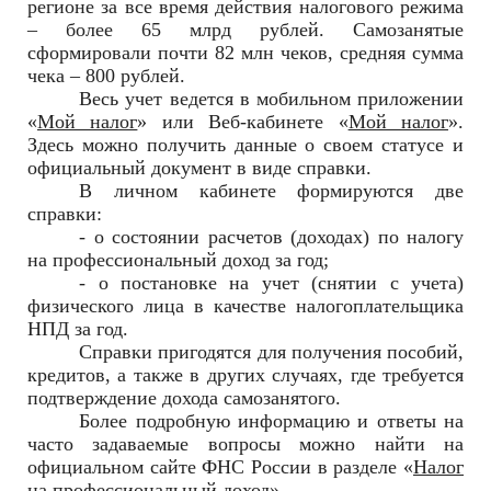
регионе за все время действия налогового режима
– более 65 млрд рублей. Самозанятые
сформировали почти 82 млн чеков, средняя сумма
чека – 800 рублей.
Весь учет ведется в мобильном приложении
«
Мой налог
» или Веб-кабинете «
Мой налог
».
Здесь можно получить данные о своем статусе и
официальный документ в виде справки.
В личном кабинете формируются две
справки:
- о состоянии расчетов (доходах) по налогу
на профессиональный доход за год;
- о постановке на учет (снятии с учета)
физического лица в качестве налогоплательщика
НПД за год.
Справки пригодятся для получения пособий,
кредитов, а также в других случаях, где требуется
подтверждение дохода самозанятого.
Более подробную информацию и ответы на
часто задаваемые вопросы можно найти на
официальном сайте ФНС России в разделе «
Налог
на профессиональный доход
».