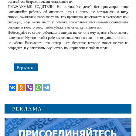
оставайтесь безразличными, остановите их!
УВАЖАЕМЫЕ РОДИТЕЛИ! Не оставляйте детей без присмотра; чаще
напоминайте ребенку об опасности игры с огнем, не оставляйте на виду
спички, зажигалки; расскажите им, как правильно действовать в экстремальной
ситуации, ведь очень часто у ребенка срабатывает пассивно-оборонительная
реакция, и вместо того, чтобы убежать от огня, дети прячутся.
Побеседуйте со своим ребенком и еще раз напомните ему правила безопасного
поведения! Нужно, чтобы ребенок осознал, что спички - не игрушка, а огонь -
не забава. Расскажите, что пожар - это бедствие, которое может не только
повредить и уничтожить имущество, но и привести к гибели людей.
Вернуться...
РЕКЛАМА