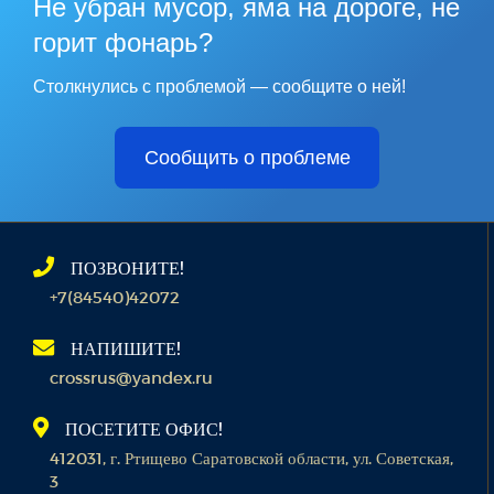
Не убран мусор, яма на дороге, не
горит фонарь?
Столкнулись с проблемой — сообщите о ней!
Сообщить о проблеме
ПОЗВОНИТЕ!
+7(84540)42072
НАПИШИТЕ!
crossrus@yandex.ru
ПОСЕТИТЕ ОФИС!
412031, г. Ртищево Саратовской области, ул. Советская,
3