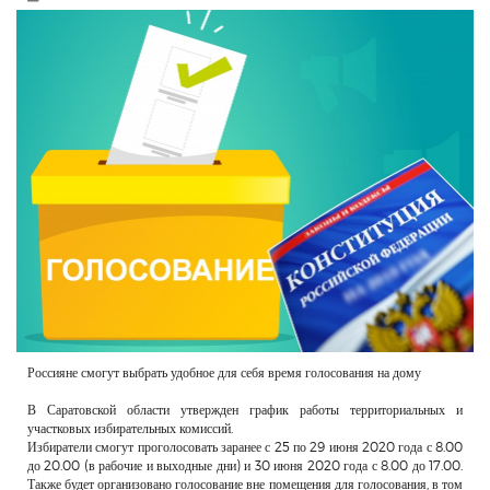
РЕКЛАМОДАТЕЛЯМ
ОБЪЯВЛЕНИЯ
КОНТАКТЫ
Россияне смогут выбрать удобное для себя время голосования на дому
В Саратовской области утвержден график работы территориальных и
участковых избирательных комиссий.
Избиратели смогут проголосовать заранее с 25 по 29 июня 2020 года с 8.00
до 20.00 (в рабочие и выходные дни) и 30 июня 2020 года с 8.00 до 17.00.
Также будет организовано голосование вне помещения для голосования, в том