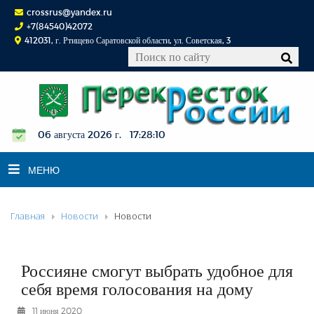
crossrus@yandex.ru
+7(84540)42072
412031, г. Ртищево Саратовской области, ул. Советская, 3
06 августа 2026 г. 17:28:11
МЕНЮ
Главная
Новости
Новости
НОВОСТИ
ОФИЦИАЛЬНО
К СВЕДЕНИЮ
Россияне смогут выбрать удобное для
КОНКУРСЫ
себя время голосования на дому
ФОТОРЕПОРТАЖИ
11 июня 2020