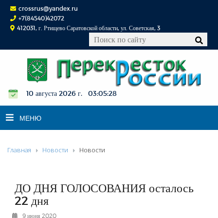
crossrus@yandex.ru
+7(84540)42072
412031, г. Ртищево Саратовской области, ул. Советская, 3
10 августа 2026 г. 03:05:28
МЕНЮ
Главная
Новости
Новости
НОВОСТИ
ОФИЦИАЛЬНО
К СВЕДЕНИЮ
ДО ДНЯ ГОЛОСОВАНИЯ осталось
КОНКУРСЫ
22 дня
ФОТОРЕПОРТАЖИ
9 июня 2020