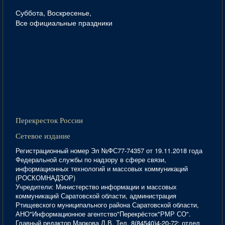
Суббота, Воскресенье,
Все официальные праздники
Перекресток России
Сетевое издание
Регистрационный номер Эл №ФС77-74357 от 19.11.2018 года
Федеральной службы по надзору в сфере связи,
информационных технологий и массовых коммуникаций
(РОСКОМНАДЗОР)
Учредители: Министерство информации и массовых
коммуникаций Саратовской области, администрация
Ртищевского муниципального района Саратовской области,
АНО"Информационное агентство"Перекрёсток"РМР СО".
Главный редактор Маркова Л.В. Тел. 8(84540)4-20-72; отдел