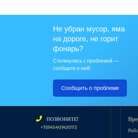
Не убран мусор, яма
на дороге, не горит
фонарь?
Столкнулись с проблемой —
сообщите о ней!
Сообщить о проблеме
ПОЗВОНИТЕ!
Вре
+7(84540)42072
Раб