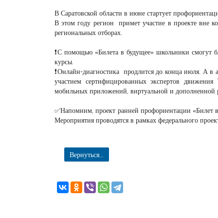
В Саратовской области в июне стартует профориентац
В этом году регион примет участие в проекте вне к
региональных отборах.
❗️С помощью «Билета в будущее» школьники смогут б
курсы.
❗️Онлайн-диагностика продлится до конца июля. А в 
участием сертифицированных экспертов движения 
мобильных приложений, виртуальной и дополненной 
✅Напомним, проект ранней профориентации «Билет в 
Мероприятия проводятся в рамках федерального проек
Вернуться...