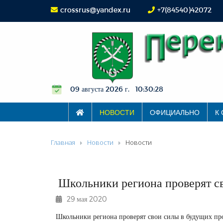
crossrus@yandex.ru
+7(84540)42072
09 августа 2026 г. 10:30:28
НОВОСТИ
ОФИЦИАЛЬНО
К
Главная
Новости
Новости
Школьники региона проверят с
29 мая 2020
Школьники региона проверят свои силы в будущих пр