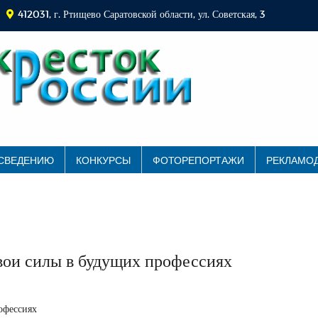
412031, г. Ртищево Саратовской области, ул. Советская, 3
 СВЕДЕНИЮ
КОНКУРСЫ
ФОТОРЕПОРТАЖИ
РЕКЛАМО
вои силы в будущих профессиях
офессиях