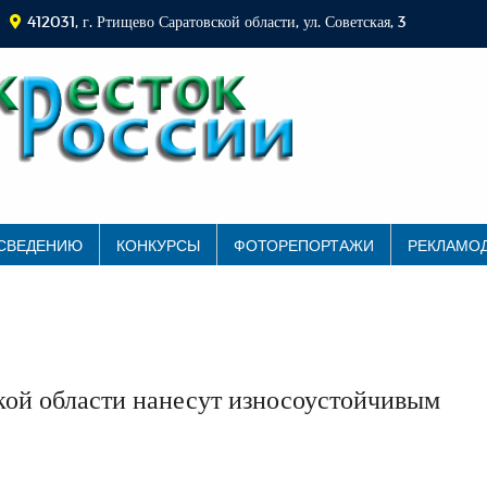
412031, г. Ртищево Саратовской области, ул. Советская, 3
 СВЕДЕНИЮ
КОНКУРСЫ
ФОТОРЕПОРТАЖИ
РЕКЛАМО
кой области нанесут износоустойчивым