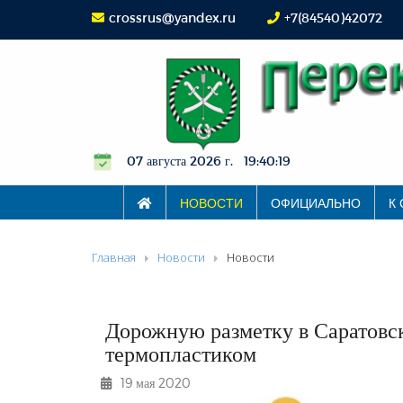
crossrus@yandex.ru
+7(84540)42072
07 августа 2026 г. 19:40:20
НОВОСТИ
ОФИЦИАЛЬНО
К
Главная
Новости
Новости
Дорожную разметку в Саратовс
термопластиком
19 мая 2020