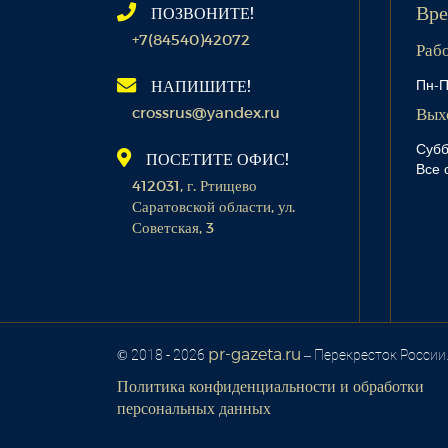
ПОЗВОНИТЕ!
Вре
+7(84540)42072
Раб
Пн-П
НАПИШИТЕ!
crossrus@yandex.ru
Вых
Субб
ПОСЕТИТЕ ОФИС!
Все 
412031, г. Ртищево
Саратовской области, ул.
Советская, 3
pr-gazeta.ru
© 2018 - 2026
– Перекресток России
Политика конфиденциальности и обработки
персональных данных