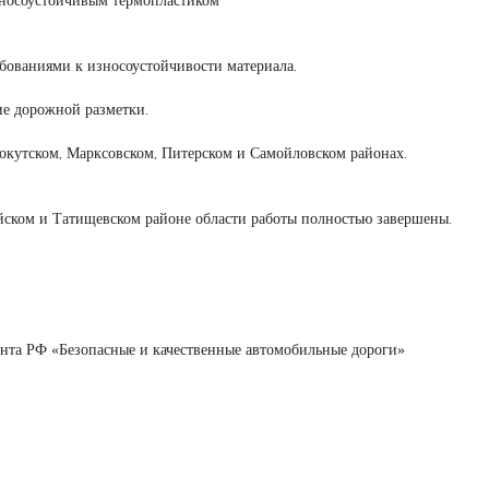
бованиями к износоустойчивости материала.
ие дорожной разметки.
нокутском, Марксовском, Питерском и Самойловском районах.
йском и Татищевском районе области работы полностью завершены.
ента РФ «Безопасные и качественные автомобильные дороги»