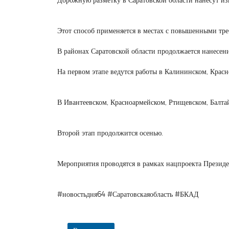
Этот способ применяется в местах с повышенными тре
В районах Саратовской области продолжается нанесен
На первом этапе ведутся работы в Калининском, Крас
В Ивантеевском, Красноармейском, Ртищевском, Балта
Второй этап продолжится осенью.
Мероприятия проводятся в рамках нацпроекта Презид
#новостьдня64 #Саратовскаяобласть #БКАД