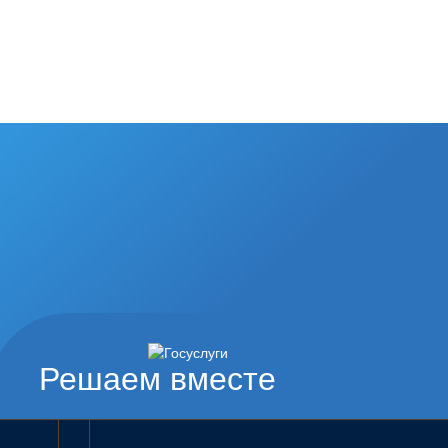
Решаем вместе