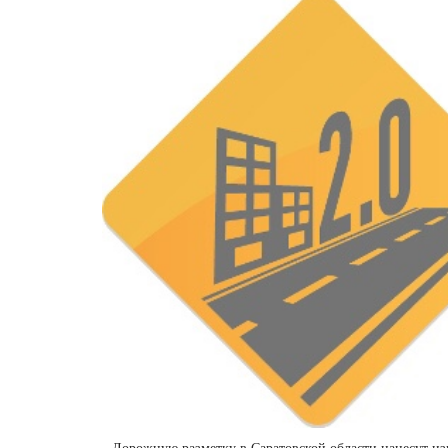
Дорожную разметку в Саратовской области нанесут и