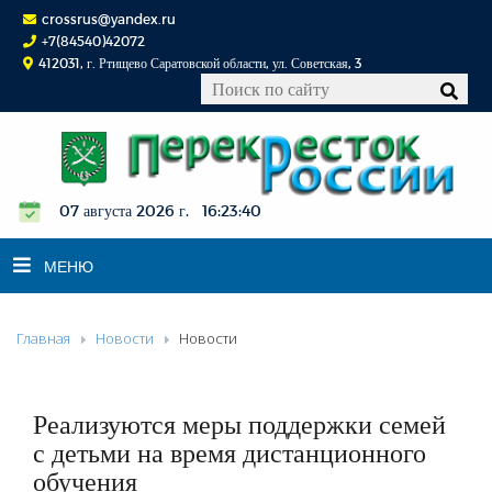
crossrus@yandex.ru
+7(84540)42072
412031, г. Ртищево Саратовской области, ул. Советская, 3
07 августа 2026 г. 16:23:41
МЕНЮ
Главная
Новости
Новости
НОВОСТИ
ОФИЦИАЛЬНО
К СВЕДЕНИЮ
Реализуются меры поддержки семей
КОНКУРСЫ
с детьми на время дистанционного
обучения
ФОТОРЕПОРТАЖИ