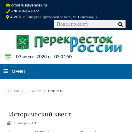
crossrus@yandex.ru
+7(84540)42072
412031, г. Ртищево Саратовской области, ул. Советская, 3
07 августа 2026 г. 02:04:41
МЕНЮ
Главная
Новости
Новости
НОВОСТИ
ОФИЦИАЛЬНО
К СВЕДЕНИЮ
Исторический квест
КОНКУРСЫ
31 января 2020
ФОТОРЕПОРТАЖИ