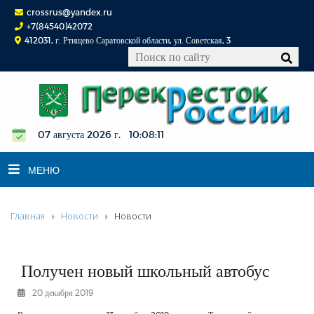
crossrus@yandex.ru
+7(84540)42072
412031, г. Ртищево Саратовской области, ул. Советская, 3
07 августа 2026 г. 10:08:12
МЕНЮ
Главная
Новости
Новости
НОВОСТИ
ОФИЦИАЛЬНО
К СВЕДЕНИЮ
Получен новый школьный автобус
КОНКУРСЫ
20 декабря 2019
ФОТОРЕПОРТАЖИ