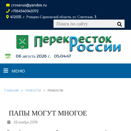
crossrus@yandex.ru
+7(84540)42072
412031, г. Ртищево Саратовской области, ул. Советская, 3
06 августа 2026 г. 05:04:48
МЕНЮ
Главная
Новости
Новости
НОВОСТИ
ОФИЦИАЛЬНО
К СВЕДЕНИЮ
ПАПЫ МОГУТ МНОГОЕ
КОНКУРСЫ
26 ноября 2019
ФОТОРЕПОРТАЖИ