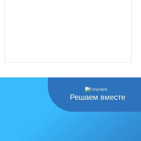
Решаем вместе