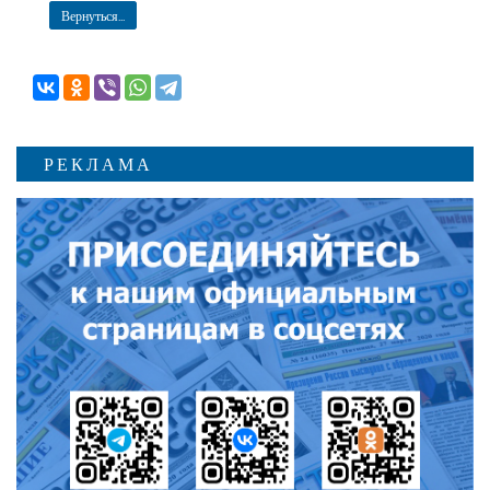
Вернуться...
РЕКЛАМА