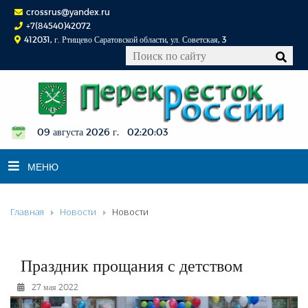
crossrus@yandex.ru
+7(84540)42072
412031, г. Ртищево Саратовской области, ул. Советская, 3
09 августа 2026 г. 02:20:03
МЕНЮ
Главная
Новости
Новости
НОВОСТИ
ОФИЦИАЛЬНО
К СВЕДЕНИЮ
Праздник прощания с детством
КОНКУРСЫ
27 мая 2022
ФОТОРЕПОРТАЖИ