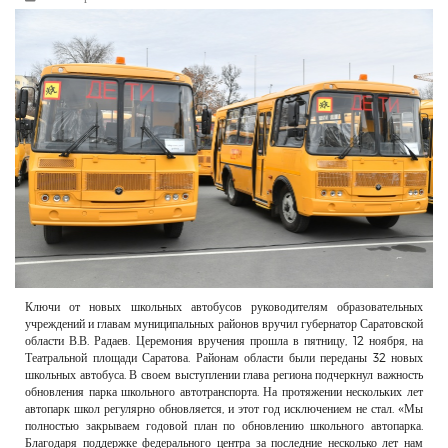
РЕКЛАМОДАТЕЛЯМ
ОБЪЯВЛЕНИЯ
КОНТАКТЫ
Ключи от новых школьных автобусов руководителям образовательных
учреждений и главам муниципальных районов вручил губернатор Саратовской
области В.В. Радаев. Церемония вручения прошла в пятницу, 12 ноября, на
Театральной площади Саратова. Районам области были переданы 32 новых
школьных автобуса. В своем выступлении глава региона подчеркнул важность
обновления парка школьного автотранспорта. На протяжении нескольких лет
автопарк школ регулярно обновляется, и этот год исключением не стал. «Мы
полностью закрываем годовой план по обновлению школьного автопарка.
Благодаря поддержке федерального центра за последние несколько лет нам