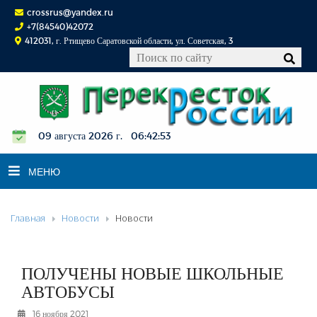
crossrus@yandex.ru
+7(84540)42072
412031, г. Ртищево Саратовской области, ул. Советская, 3
09 августа 2026 г. 06:42:54
МЕНЮ
Главная
Новости
Новости
НОВОСТИ
ОФИЦИАЛЬНО
К СВЕДЕНИЮ
ПОЛУЧЕНЫ НОВЫЕ ШКОЛЬНЫЕ
КОНКУРСЫ
АВТОБУСЫ
ФОТОРЕПОРТАЖИ
16 ноября 2021