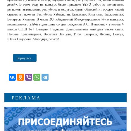
детей». В этом году на конкурс было прислано 9270 работ из почти всех
регионов, автономных республик и округов, краев, областей и городов нашей
страны, а также из Республик Узбекистан, Казахстан, Киргизия, Таджикистан,
Беларусь, Украина. В числе 30 победителей Международного 14-го конкурса,
посвященного 219-й годовщине со дня рождения А.С. Пушкина, - ученица 4
класса СОШ №1 Валерия Рудакова. Дипломантами конкурса также стали:
Полина Красноперова, Василиса Земцова, Илья Смирнов, Леонид Ткачук,
Юлия Сидорова. Молодцы, ребята!
Вернуться...
РЕКЛАМА