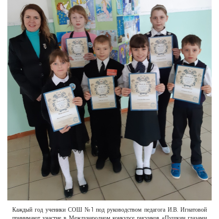
РЕКЛАМОДАТЕЛЯМ
ОБЪЯВЛЕНИЯ
КОНТАКТЫ
Каждый год ученики СОШ №1 под руководством педагога И.В. Игнатовой
принимают участие в Международном конкурсе рисунков «Пушкин глазами