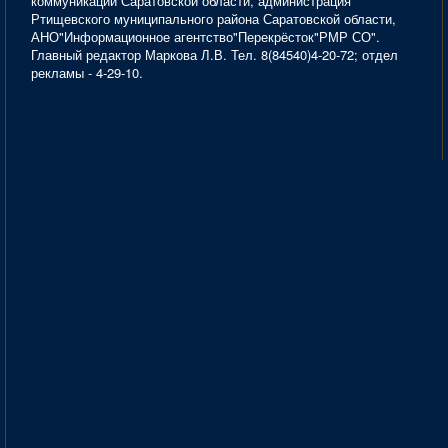
коммуникаций Саратовской области, администрация
Ртищевского муниципального района Саратовской области,
АНО"Информационное агентство"Перекрёсток"РМР СО".
Главный редактор Маркова Л.В. Тел. 8(84540)4-20-72; отдел
рекламы - 4-29-10.