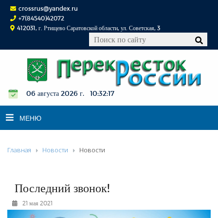
crossrus@yandex.ru
+7(84540)42072
412031, г. Ртищево Саратовской области, ул. Советская, 3
06 августа 2026 г. 10:32:18
МЕНЮ
Главная
Новости
Новости
НОВОСТИ
ОФИЦИАЛЬНО
К СВЕДЕНИЮ
Последний звонок!
КОНКУРСЫ
21 мая 2021
ФОТОРЕПОРТАЖИ