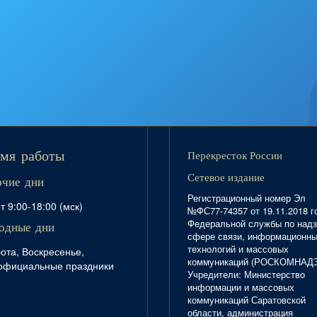
Перекресток России
мя работы
Сетевое издание
очие дни
Регистрационный номер Эл
т 9:00-18:00 (мск)
№ФС77-74357 от 19.11.2018 г
Федеральной службы по надз
одные дни
сфере связи, информационн
технологий и массовых
ота, Воскресенье,
коммуникаций (РОСКОМНАД
официальные праздники
Учредители: Министерство
информации и массовых
коммуникаций Саратовской
области, администрация