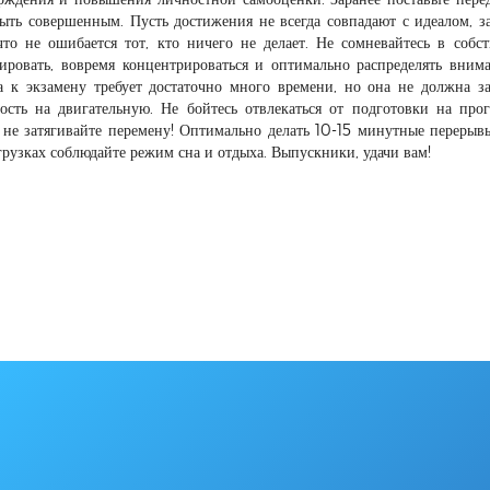
быть совершенным. Пусть достижения не всегда совпадают с идеалом, з
то не ошибается тот, кто ничего не делает. Не сомневайтесь в собс
ировать, вовремя концентрироваться и оптимально распределять вним
а к экзамену требует достаточно много времени, но она не должна з
ость на двигательную. Не бойтесь отвлекаться от подготовки на про
 не затягивайте перемену! Оптимально делать 10-15 минутные перерыв
узках соблюдайте режим сна и отдыха. Выпускники, удачи вам!