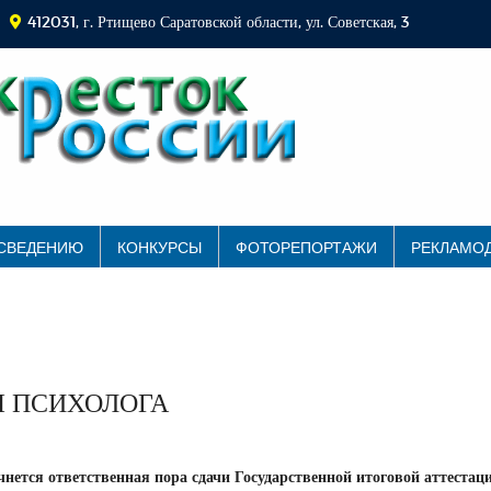
412031, г. Ртищево Саратовской области, ул. Советская, 3
 СВЕДЕНИЮ
КОНКУРСЫ
ФОТОРЕПОРТАЖИ
РЕКЛАМО
Ы ПСИХОЛОГА
чнется ответственная пора сдачи Государственной итоговой аттестац