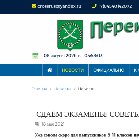
crossrus@yandex.ru
+7(84540)42072
08 августа 2026 г. 05:58:04
НОВОСТИ
ОФИЦИАЛЬНО
К
Главная
Новости
Новости
СДАЁМ ЭКЗАМЕНЫ: СОВЕТ
18 мая 2021
Уже совсем скоро для выпускников 9-11 классов на