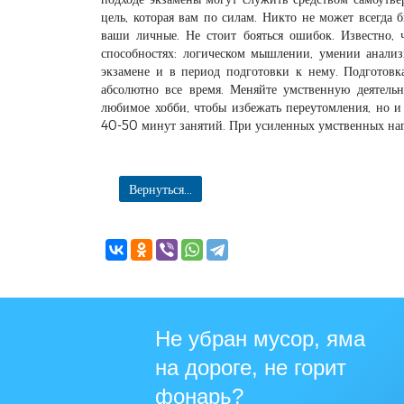
цель, которая вам по силам. Никто не может всегда 
ваши личные. Не стоит бояться ошибок. Известно, ч
способностях: логическом мышлении, умении анализ
экзамене и в период подготовки к нему. Подготовк
абсолютно все время. Меняйте умственную деятельн
любимое хобби, чтобы избежать переутомления, но и
40-50 минут занятий. При усиленных умственных нагр
Вернуться...
Не убран мусор, яма
на дороге, не горит
фонарь?