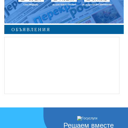
ОБЪЯВЛЕНИЯ
undefined
Решаем вместе