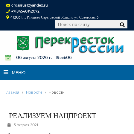
crossrus@yandex.ru
+7(84540)42072
412031, г. Ртищево Саратовской области, ул. Советская, 3
06 августа 2026 г. 19:53:06
МЕНЮ
Главная
Новости
Новости
НОВОСТИ
ОФИЦИАЛЬНО
К СВЕДЕНИЮ
РЕАЛИЗУЕМ НАЦПРОЕКТ
КОНКУРСЫ
5 февраля 2021
ФОТОРЕПОРТАЖИ