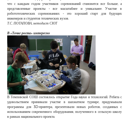
что с каждым годом участников соревнований становится все больше, а
представленные проекты - все масштабнее и уникальнее. Участие в
робототехнических соревнованиях - это хороший старт для будущих
инженеров и студентов технических вузов.
Т.С. ПОТАПОВА, методист СЮТ
В «Точке роста» интересно
В Темповской СОШ состоялось открытие Года науки и технологий. Ребята с
удовольствием принимали участие в шахматном турнире, придумывали
программы для 3D-принтера, презентовали новых роботов, созданных с
использованием современного оборудования, полученного в сельскую школу
в рамках национального проекта.