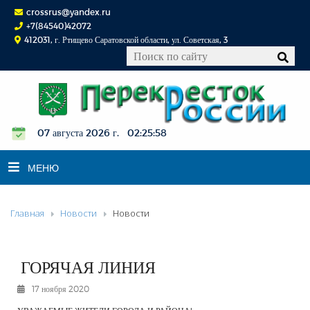
crossrus@yandex.ru
+7(84540)42072
412031, г. Ртищево Саратовской области, ул. Советская, 3
07 августа 2026 г. 02:25:58
МЕНЮ
Главная
Новости
Новости
НОВОСТИ
ОФИЦИАЛЬНО
К СВЕДЕНИЮ
ГОРЯЧАЯ ЛИНИЯ
КОНКУРСЫ
17 ноября 2020
ФОТОРЕПОРТАЖИ