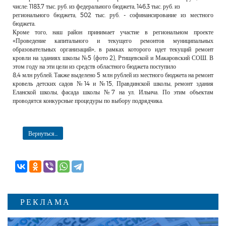
числе: 1183,7 тыс. руб. из федерального бюджета, 146,3 тыс. руб. из
регионального бюджета, 502 тыс. руб. - софинансирование из местного
бюджета.
Кроме того, наш район принимает участие в региональном проекте
«Проведение капитального и текущего ремонтов муниципальных
образовательных организаций», в рамках которого идет текущий ремонт
кровли на зданиях школы №5 (фото 2), Ртищевской и Макаровский СОШ. В
этом году на эти цели из средств областного бюджета поступило
8,4 млн рублей. Также выделено 5 млн рублей из местного бюджета на ремонт
кровель детских садов №14 и №15, Правдинской школы, ремонт здания
Еланской школы, фасада школы №7 на ул. Ильича. По этим объектам
проводятся конкурсные процедуры по выбору подрядчика.
Вернуться...
РЕКЛАМА