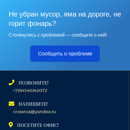
Не убран мусор, яма на дороге, не
горит фонарь?
Столкнулись с проблемой — сообщите о ней!
Сообщить о проблеме
ПОЗВОНИТЕ!
+7(84540)42072
НАПИШИТЕ!
crossrus@yandex.ru
ПОСЕТИТЕ ОФИС!