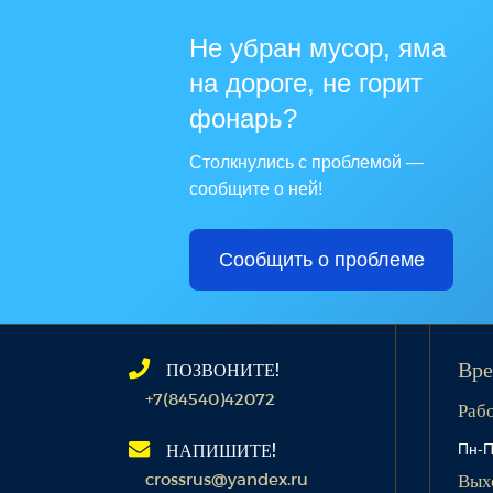
Не убран мусор, яма
на дороге, не горит
фонарь?
Столкнулись с проблемой —
сообщите о ней!
Сообщить о проблеме
ПОЗВОНИТЕ!
Вре
+7(84540)42072
Раб
Пн-П
НАПИШИТЕ!
crossrus@yandex.ru
Вых