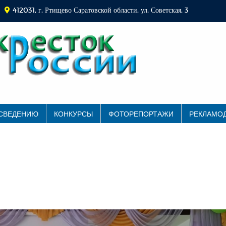
412031, г. Ртищево Саратовской области, ул. Советская, 3
 СВЕДЕНИЮ
КОНКУРСЫ
ФОТОРЕПОРТАЖИ
РЕКЛАМО