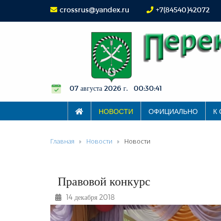
crossrus@yandex.ru
+7(84540)42072
07 августа 2026 г. 00:30:42
НОВОСТИ
ОФИЦИАЛЬНО
К
Главная
Новости
Новости
Правовой конкурс
14 декабря 2018