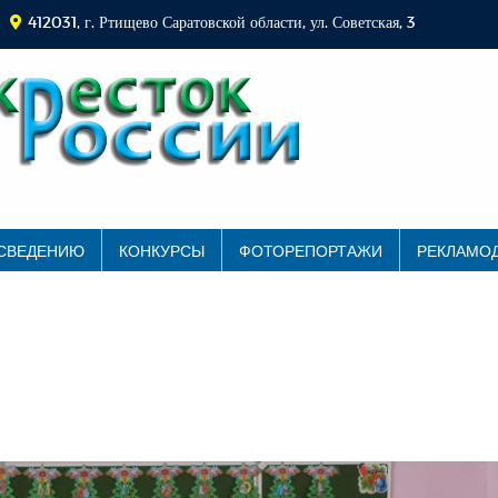
412031, г. Ртищево Саратовской области, ул. Советская, 3
 СВЕДЕНИЮ
КОНКУРСЫ
ФОТОРЕПОРТАЖИ
РЕКЛАМО