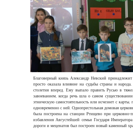
Благоверный князь Александр Невский принадлежит к
просто оказала влияние на судьбы страны и народа
столетия вперед. Ему выпало править Русью в тяж
завоеванием, когда речь шла о самом существовании 
этническую самостоятельность или исчезнет с карты
одновременно с ней. Однопрестольная домовая церковь
была построена на станции Ртищево при церковно-п
избавления Августейшей семьи Государя Императора 
дороги и меценатов был построен новый каменный хр