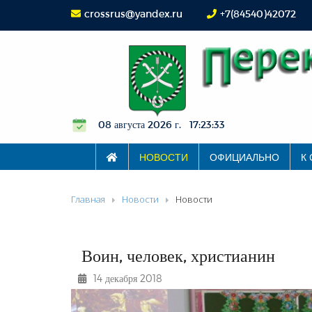
crossrus@yandex.ru
+7(84540)42072
08 августа 2026 г. 17:23:34
НОВОСТИ
ОФИЦИАЛЬНО
К
Главная
Новости
Новости
Воин, человек, христианин
14 декабря 2018