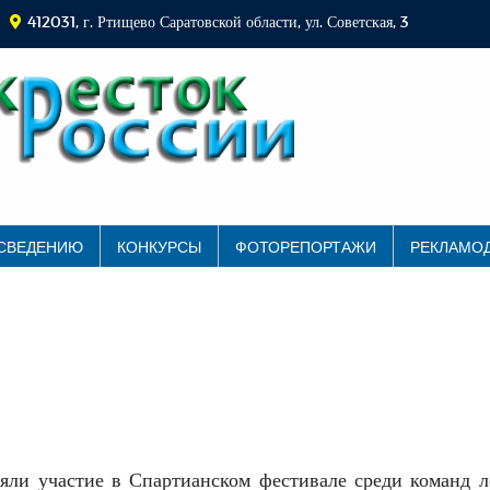
412031, г. Ртищево Саратовской области, ул. Советская, 3
 СВЕДЕНИЮ
КОНКУРСЫ
ФОТОРЕПОРТАЖИ
РЕКЛАМО
ли участие в Спартианском фестивале среди команд л