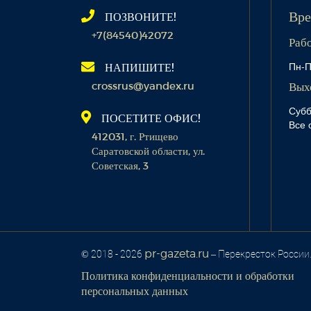
ПОЗВОНИТЕ!
Вре
+7(84540)42072
Раб
Пн-П
НАПИШИТЕ!
crossrus@yandex.ru
Вых
Субб
ПОСЕТИТЕ ОФИС!
Все 
412031, г. Ртищево
Саратовской области, ул.
Советская, 3
pr-gazeta.ru
© 2018 - 2026
– Перекресток России
Политика конфиденциальности и обработки
персональных данных