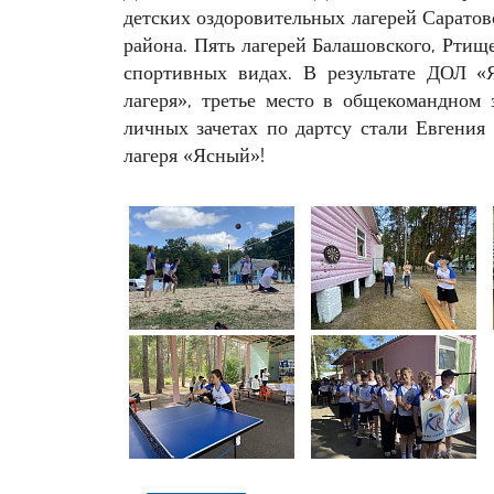
детских оздоровительных лагерей Сарато
района. Пять лагерей Балашовского, Ртищ
спортивных видах. В результате ДОЛ «
лагеря», третье место в общекомандном
личных зачетах по дартсу стали Евгения
лагеря «Ясный»!