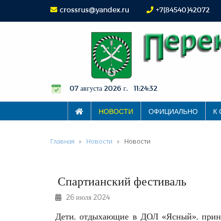
crossrus@yandex.ru
+7(84540)42072
07 августа 2026 г. 11:24:32
НОВОСТИ
ОФИЦИАЛЬНО
К
Главная
Новости
Новости
Спартианский фестиваль
26 июля 2024
Дети, отдыхающие в ДОЛ «Ясный», приня