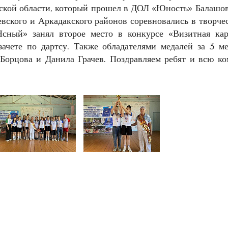
вской области, который прошел в ДОЛ «Юность» Балашов
евского и Аркадакского районов соревновались
в творче
Ясный» занял второе место в конкурсе «Визитная кар
зачете по дартсу. Также обладателями медалей за 3 м
 Борцова и Данила Грачев. Поздравляем ребят и всю ко