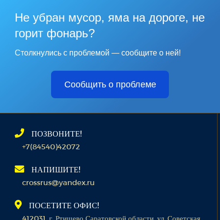
Не убран мусор, яма на дороге, не
горит фонарь?
Столкнулись с проблемой — сообщите о ней!
Сообщить о проблеме
ПОЗВОНИТЕ!
+7(84540)42072
НАПИШИТЕ!
crossrus@yandex.ru
ПОСЕТИТЕ ОФИС!
412031, г. Ртищево Саратовской области, ул. Советская,