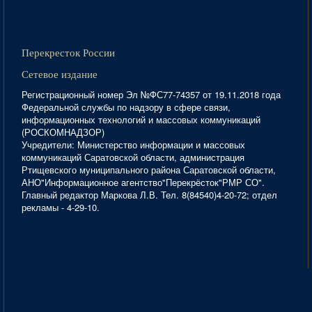
Перекресток России
Сетевое издание
Регистрационный номер Эл №ФС77-74357 от 19.11.2018 года
Федеральной службы по надзору в сфере связи,
информационных технологий и массовых коммуникаций
(РОСКОМНАДЗОР)
Учредители: Министерство информации и массовых
коммуникаций Саратовской области, администрация
Ртищевского муниципального района Саратовской области,
АНО"Информационное агентство"Перекрёсток"РМР СО".
Главный редактор Маркова Л.В. Тел. 8(84540)4-20-72; отдел
рекламы - 4-29-10.