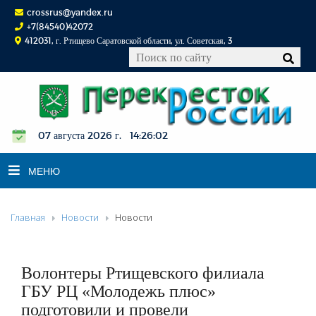
crossrus@yandex.ru
+7(84540)42072
412031, г. Ртищево Саратовской области, ул. Советская, 3
07 августа 2026 г. 14:26:03
МЕНЮ
Главная
Новости
Новости
НОВОСТИ
ОФИЦИАЛЬНО
К СВЕДЕНИЮ
Волонтеры Ртищевского филиала
КОНКУРСЫ
ГБУ РЦ «Молодежь плюс»
подготовили и провели
ФОТОРЕПОРТАЖИ