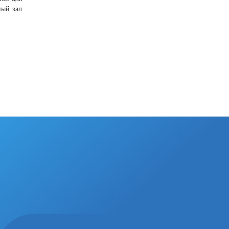
ный зал