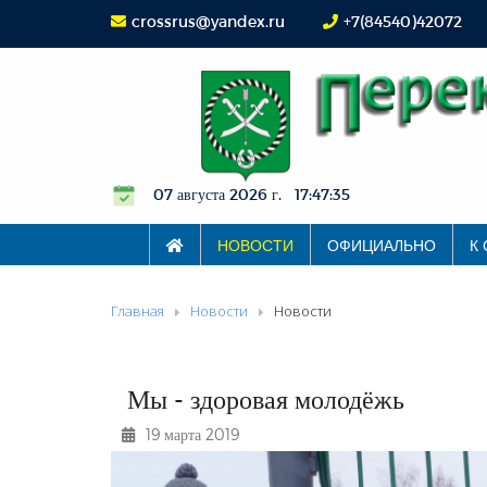
crossrus@yandex.ru
+7(84540)42072
07 августа 2026 г. 17:47:36
НОВОСТИ
ОФИЦИАЛЬНО
К
Главная
Новости
Новости
Мы - здоровая молодёжь
19 марта 2019