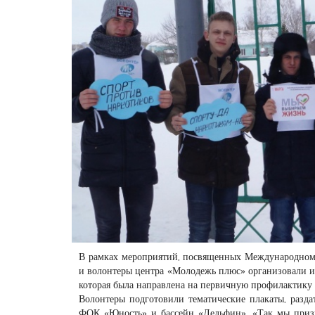
В рамках мероприятий, посвященных Международному
и волонтеры центра «Молодежь плюс» организовали 
которая была направлена на первичную профилактику 
Волонтеры подготовили тематические плакаты, разд
ФОК «Юность» и бассейн «Дельфин». «Так мы призы