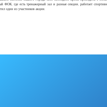
ный ФОК, где есть тренажерный зал и разные секции, работает спортив
етил один из участников акции.