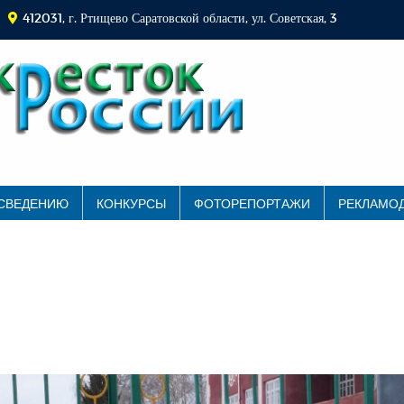
412031, г. Ртищево Саратовской области, ул. Советская, 3
 СВЕДЕНИЮ
КОНКУРСЫ
ФОТОРЕПОРТАЖИ
РЕКЛАМО