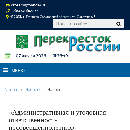
crossrus@yandex.ru
+7(84540)42072
412031, г. Ртищево Саратовской области, ул. Советская, 3
07 августа 2026 г. 11:26:50
МЕНЮ
Главная
Новости
Новости
НОВОСТИ
ОФИЦИАЛЬНО
К СВЕДЕНИЮ
«Административная и уголовная
КОНКУРСЫ
ответственность
несовершеннолетних»
ФОТОРЕПОРТАЖИ