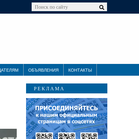
ДАТЕЛЯМ
ОБЪЯВЛЕНИЯ
КОНТАКТЫ
РЕКЛАМА