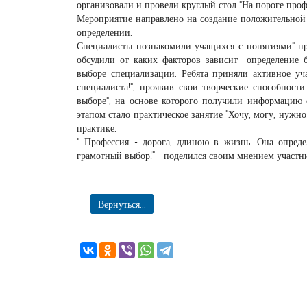
организовали и провели круглый стол "На пороге про
Мероприятие направлено на создание положительной
определении.
Специалисты познакомили учащихся с понятиями" проф
обсудили от каких факторов зависит определение 
выборе специализации. Ребята приняли активное уча
специалиста!", проявив свои творческие способнос
выборе", на основе которого получили информацию
этапом стало практическое занятие "Хочу, могу, нужн
практике.
" Профессия - дорога, длиною в жизнь. Она опреде
грамотный выбор!" - поделился своим мнением участ
Вернуться...