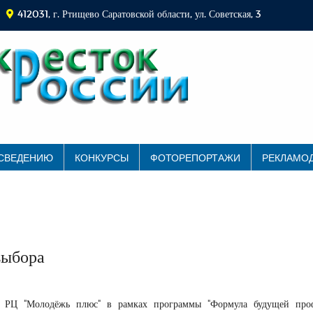
412031, г. Ртищево Саратовской области, ул. Советская, 3
 СВЕДЕНИЮ
КОНКУРСЫ
ФОТОРЕПОРТАЖИ
РЕКЛАМО
выбора
 РЦ "Молодёжь плюс" в рамках программы "Формула будущей проф