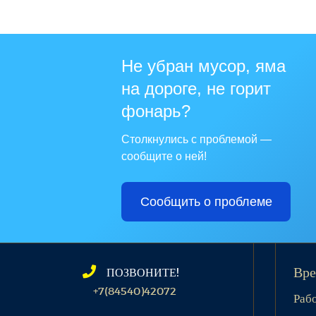
Не убран мусор, яма
на дороге, не горит
фонарь?
Столкнулись с проблемой —
сообщите о ней!
Сообщить о проблеме
ПОЗВОНИТЕ!
Вре
+7(84540)42072
Раб