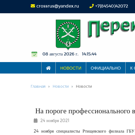
crossrus@yandex.ru
+7(84540)42072
08 августа 2026 г. 14:15:44
НОВОСТИ
ОФИЦИАЛЬНО
К
Главная
Новости
Новости
На пороге профессионального 
24 ноября 2021
24 ноября специалисты Ртищевского филиала ГБУ