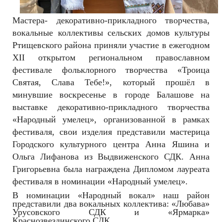
Мастера-
декоративно-прикладного творчества,
вокальные коллективы сельских домов культуры
Ртищевского района приняли участие в ежегодном
XII открытом региональном православном
фестивале фольклорного творчества «Троица
Святая, Слава Тебе!», который прошёл в
минувшие воскресенье в городе Балашове на
выставке декоративно-прикладного творчества
«Народный умелец», организованной в рамках
фестиваля, свои изделия представили мастерица
Городского культурного центра Анна Яшина и
Ольга Лифанова из Выдвиженского СДК. Анна
Григорьевна была награждена Дипломом лауреата
фестиваля в номинации «Народный умелец».
В номинации «Народный вокал» наш район
представили два вокальных коллектива: «Любава»
Урусовского СДК и «Ярмарка»
Краснозвездинского СДК.