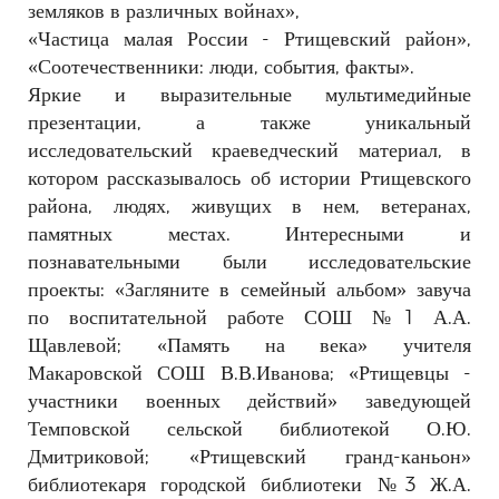
земляков в различных войнах»,
«Частица малая России - Ртищевский район»,
«Соотечественники: люди, события, факты».
Яркие и выразительные мультимедийные
презентации, а также уникальный
исследовательский краеведческий материал, в
котором рассказывалось об истории Ртищевского
района, людях, живущих в нем, ветеранах,
памятных местах. Интересными и
познавательными были исследовательские
проекты: «Загляните в семейный альбом» завуча
по воспитательной работе СОШ №1 А.А.
Щавлевой; «Память на века» учителя
Макаровской СОШ В.В.Иванова; «Ртищевцы -
участники военных действий» заведующей
Темповской сельской библиотекой О.Ю.
Дмитриковой; «Ртищевский гранд-каньон»
библиотекаря городской библиотеки №3 Ж.А.