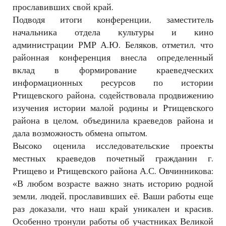
прославивших свой край.
Подводя итоги конференции, заместитель
начальника отдела культуры и кино
администрации РМР А.Ю. Беляков, отметил, что
районная конференция внесла определенный
вклад в формирование краеведческих
информационных ресурсов по истории
Ртищевского района, содействовала продвижению
изучения истории малой родины и Ртищевского
района в целом, объединила краеведов района и
дала возможность обмена опытом.
Высоко оценила исследовательские проекты
местных краеведов почетный гражданин г.
Ртищево и Ртищевского района А.С. Овчинникова:
«В любом возрасте важно знать историю родной
земли, людей, прославивших её. Ваши работы еще
раз доказали, что наш край уникален и красив.
Особенно тронули работы об участниках Великой