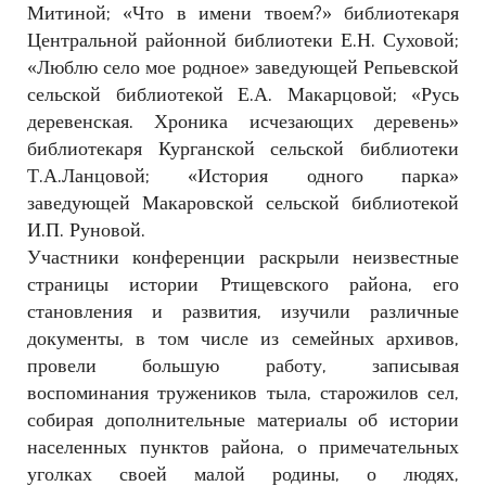
Митиной; «Что в имени твоем?» библиотекаря
Центральной районной библиотеки Е.Н. Суховой;
«Люблю село мое родное» заведующей Репьевской
сельской библиотекой Е.А. Макарцовой; «Русь
деревенская. Хроника исчезающих деревень»
библиотекаря Курганской сельской библиотеки
Т.А.Ланцовой; «История одного парка»
заведующей Макаровской сельской библиотекой
И.П. Руновой.
Участники конференции раскрыли неизвестные
страницы истории Ртищевского района, его
становления и развития, изучили различные
документы, в том числе из семейных архивов,
провели большую работу, записывая
воспоминания тружеников тыла, старожилов сел,
собирая дополнительные материалы об истории
населенных пунктов района, о примечательных
уголках своей малой родины, о людях,