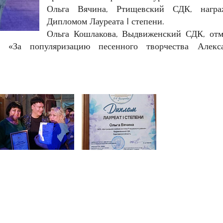
Ольга Вячина, Ртищевский СДК, награ
Дипломом Лауреата I степени.
Ольга Кошлакова, Выдвиженский СДК, отм
«За популяризацию песенного творчества Алекс