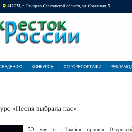
412031, г. Ртищево Саратовской области, ул. Советская, 3
 СВЕДЕНИЮ
КОНКУРСЫ
ФОТОРЕПОРТАЖИ
РЕКЛАМО
урс «Песня выбрала нас»
30 мая в г.Тамбов прошел Всеросси