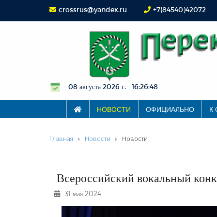
crossrus@yandex.ru
+7(84540)42072
08 августа 2026 г. 16:26:48
НОВОСТИ
ОФИЦИАЛЬНО
К
Главная
Новости
Новости
Всероссийский вокальный конк
31 мая 2024