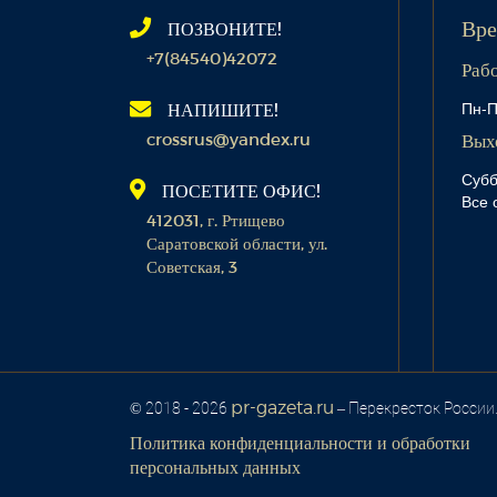
ПОЗВОНИТЕ!
Вре
+7(84540)42072
Раб
Пн-П
НАПИШИТЕ!
crossrus@yandex.ru
Вых
Субб
ПОСЕТИТЕ ОФИС!
Все 
412031, г. Ртищево
Саратовской области, ул.
Советская, 3
pr-gazeta.ru
© 2018 - 2026
– Перекресток России
Политика конфиденциальности и обработки
персональных данных