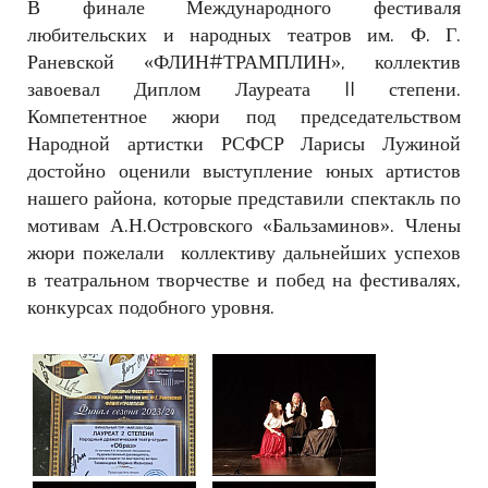
В финале Международного фестиваля
любительских и народных театров им. Ф. Г.
Раневской «ФЛИН#ТРАМПЛИН», коллектив
завоевал Диплом Лауреата II степени.
Компетентное жюри под председательством
Народной артистки РСФСР Ларисы Лужиной
достойно оценили выступление юных артистов
нашего района, которые представили спектакль по
мотивам А.Н.Островского «Бальзаминов». Члены
жюри пожелали коллективу дальнейших успехов
в театральном творчестве и побед на фестивалях,
конкурсах подобного уровня.