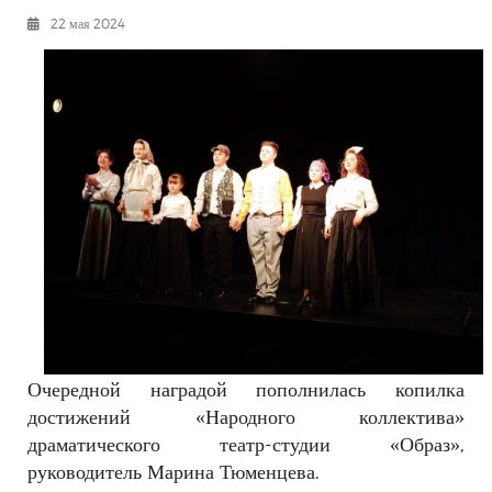
РЕКЛАМОДАТЕЛЯМ
22 мая 2024
ОБЪЯВЛЕНИЯ
КОНТАКТЫ
Очередной наградой пополнилась копилка
достижений «Народного коллектива»
драматического театр-студии «Образ»,
руководитель Марина Тюменцева.