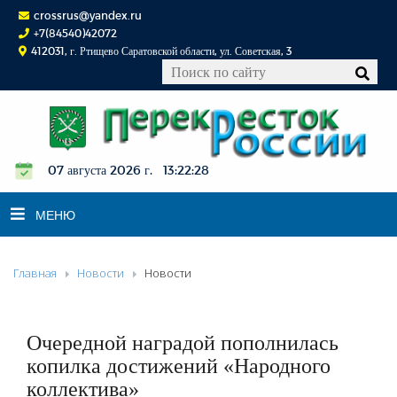
crossrus@yandex.ru
+7(84540)42072
412031, г. Ртищево Саратовской области, ул. Советская, 3
07 августа 2026 г. 13:22:29
МЕНЮ
Главная
Новости
Новости
НОВОСТИ
ОФИЦИАЛЬНО
К СВЕДЕНИЮ
Очередной наградой пополнилась
КОНКУРСЫ
копилка достижений «Народного
коллектива»
ФОТОРЕПОРТАЖИ