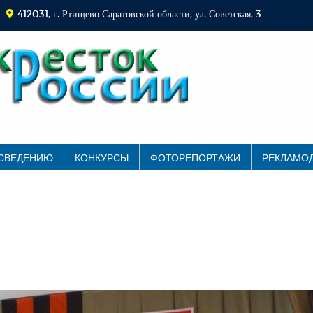
412031, г. Ртищево Саратовской области, ул. Советская, 3
 СВЕДЕНИЮ
КОНКУРСЫ
ФОТОРЕПОРТАЖИ
РЕКЛАМО