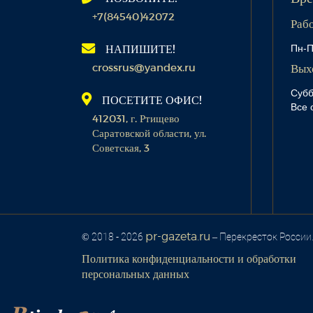
+7(84540)42072
Раб
Пн-П
НАПИШИТЕ!
crossrus@yandex.ru
Вых
Субб
ПОСЕТИТЕ ОФИС!
Все 
412031, г. Ртищево
Саратовской области, ул.
Советская, 3
pr-gazeta.ru
© 2018 - 2026
– Перекресток России
Политика конфиденциальности и обработки
персональных данных