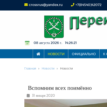
crossrus@yandex.ru
+7(84540)42072
08 августа 2026 г. 14:26:22
НОВОСТИ
ОФИЦИАЛЬНО
К
Главная
Новости
Новости
Вспомним всех поимённо
31 января 2020