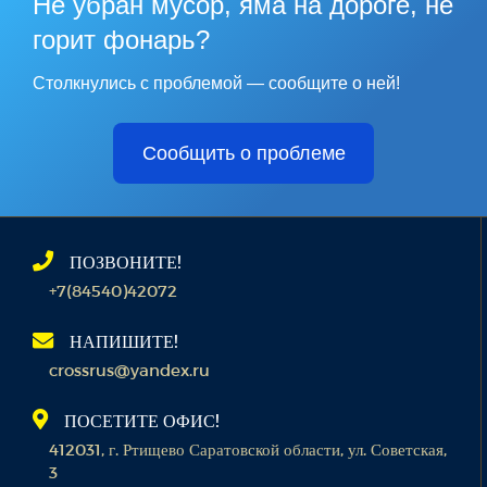
Не убран мусор, яма на дороге, не
горит фонарь?
Столкнулись с проблемой — сообщите о ней!
Сообщить о проблеме
ПОЗВОНИТЕ!
+7(84540)42072
НАПИШИТЕ!
crossrus@yandex.ru
ПОСЕТИТЕ ОФИС!
412031, г. Ртищево Саратовской области, ул. Советская,
3