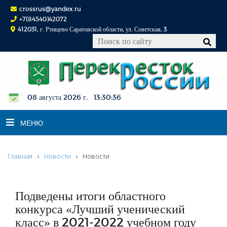
crossrus@yandex.ru
+7(84540)42072
412031, г. Ртищево Саратовской области, ул. Советская, 3
08 августа 2026 г. 13:30:37
МЕНЮ
Главная
Новости
Новости
НОВОСТИ
ОФИЦИАЛЬНО
К СВЕДЕНИЮ
Подведены итоги областного
КОНКУРСЫ
конкурса «Лучший ученический
класс» в 2021-2022 учебном году
ФОТОРЕПОРТАЖИ