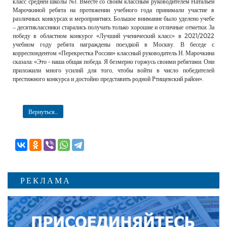
класс средней школы №1. Вместе со своим классным руководителем Натальей
Марочкиной ребята на протяжении учебного года принимали участие в
различных конкурсах и мероприятиях. Большое внимание было уделено учебе
– десятиклассники старались получать только хорошие и отличные отметки. За
победу в областном конкурсе «Лучший ученический класс» в 2021/2022
учебном году ребята награждены поездкой в Москву. В беседе с
корреспондентом «Перекрестка России» классный руководитель Н. Марочкина
сказала: «Это - наша общая победа. Я безмерно горжусь своими ребятами. Они
приложили много усилий для того, чтобы войти в число победителей
престижного конкурса и достойно представить родной Ртищевский район».
Вернуться...
РЕКЛАМА