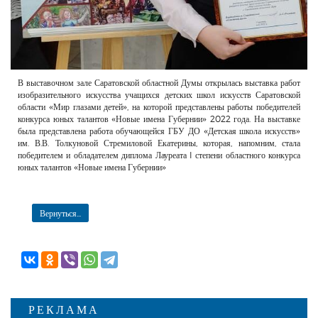
В выставочном зале Саратовской областной Думы открылась выставка работ
изобразительного искусства учащихся детских школ искусств Саратовской
области «Мир глазами детей», на которой представлены работы победителей
конкурса юных талантов «Новые имена Губернии» 2022 года. На выставке
была представлена работа обучающейся ГБУ ДО «Детская школа искусств»
им. В.В. Толкуновой Стремиловой Екатерины, которая, напомним, стала
победителем и обладателем диплома Лауреата I степени областного конкурса
юных талантов «Новые имена Губернии»
Вернуться...
РЕКЛАМА