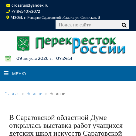
crossrus@yandex.ru
+7(84540)42072
412031, г. Ртищево Саратовской области, ул. Советская, 3
09 августа 2026 г. 07:24:51
МЕНЮ
Главная
Новости
Новости
НОВОСТИ
ОФИЦИАЛЬНО
К СВЕДЕНИЮ
В Саратовской областной Думе
КОНКУРСЫ
открылась выставка работ учащихся
детских школ искусств Саратовской
ФОТОРЕПОРТАЖИ