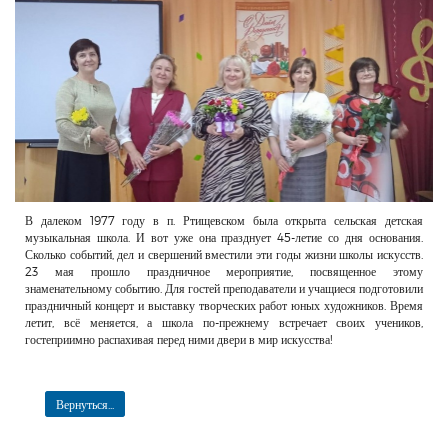
РЕКЛАМОДАТЕЛЯМ
ОБЪЯВЛЕНИЯ
КОНТАКТЫ
В далеком 1977 году в п. Ртищевском была открыта сельская детская
музыкальная школа. И вот уже она празднует 45-летие со дня основания.
Сколько событий, дел и свершений вместили эти годы жизни школы искусств.
23 мая прошло праздничное мероприятие, посвященное этому
знаменательному событию. Для гостей преподаватели и учащиеся подготовили
праздничный концерт и выставку творческих работ юных художников. Время
летит, всё меняется, а школа по-прежнему встречает своих учеников,
гостеприимно распахивая перед ними двери в мир искусства!
Вернуться...