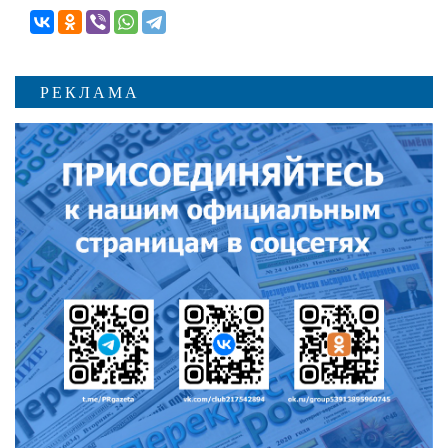
РЕКЛАМА