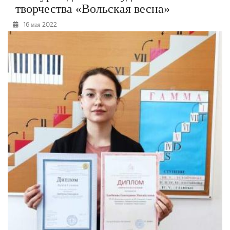
творчества «Вольская весна»
РЕКЛАМОДАТЕЛЯМ
16 мая 2022
ОБЪЯВЛЕНИЯ
КОНТАКТЫ