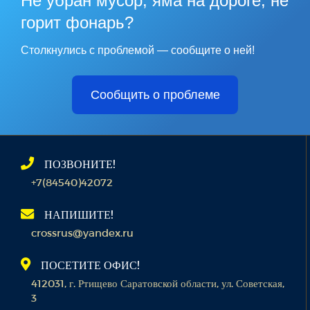
Не убран мусор, яма на дороге, не
горит фонарь?
Столкнулись с проблемой — сообщите о ней!
Сообщить о проблеме
ПОЗВОНИТЕ!
+7(84540)42072
НАПИШИТЕ!
crossrus@yandex.ru
ПОСЕТИТЕ ОФИС!
412031, г. Ртищево Саратовской области, ул. Советская,
3