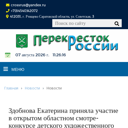
crossrus@yandex.ru
+7(84540)42072
412031, г. Ртищево Саратовской области, ул. Советская, 3
07 августа 2026 г. 11:26:17
МЕНЮ
Главная
Новости
Новости
НОВОСТИ
ОФИЦИАЛЬНО
К СВЕДЕНИЮ
Здобнова Екатерина приняла участие
КОНКУРСЫ
в открытом областном смотре-
конкурсе детского художественного
ФОТОРЕПОРТАЖИ