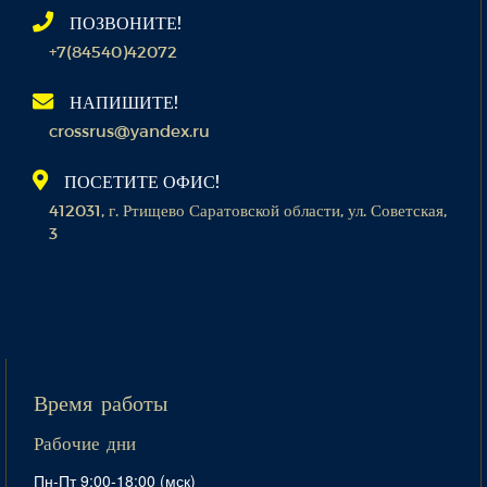
ПОЗВОНИТЕ!
+7(84540)42072
НАПИШИТЕ!
crossrus@yandex.ru
ПОСЕТИТЕ ОФИС!
412031, г. Ртищево Саратовской области, ул. Советская,
3
Время работы
Рабочие дни
Пн-Пт 9:00-18:00 (мск)