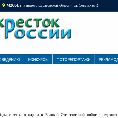
412031, г. Ртищево Саратовской области, ул. Советская, 3
 СВЕДЕНИЮ
КОНКУРСЫ
ФОТОРЕПОРТАЖИ
РЕКЛАМО
еды советского народа в Великой Отечественной войне - редакция