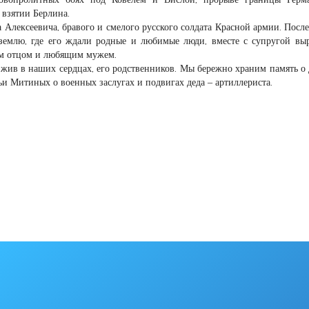
 взятии Берлина.
Алексеевича, бравого и смелого русского солдата Красной армии. Посл
землю, где его ждали родные и любимые люди, вместе с супругой вы
ым отцом и любящим мужем.
 жив в наших сердцах, его родственников. Мы бережно храним память о
и Митиных о военных заслугах и подвигах деда – артиллериста.