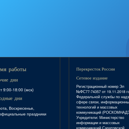
Перекресток России
мя работы
Сетевое издание
очие дни
Регистрационный номер Эл
т 9:00-18:00 (мск)
№ФС77-74357 от 19.11.2018 г
Федеральной службы по надз
одные дни
сфере связи, информационн
технологий и массовых
ота, Воскресенье,
коммуникаций (РОСКОМНАД
официальные праздники
Учредители: Министерство
информации и массовых
коммуникаций Саратовской