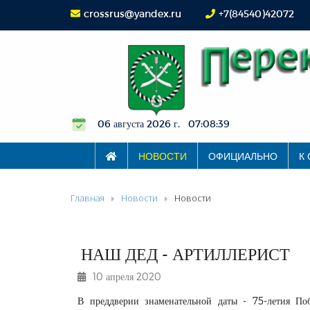
crossrus@yandex.ru
+7(84540)42072
06 августа 2026 г. 07:08:40
НОВОСТИ
ОФИЦИАЛЬНО
К
Главная
Новости
Новости
НАШ ДЕД - АРТИЛЛЕРИСТ
10 апреля 2020
В преддверии знаменательной даты - 75-летия Поб