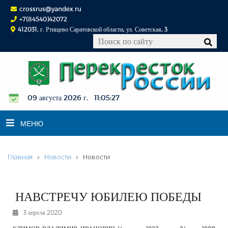
crossrus@yandex.ru
+7(84540)42072
412031, г. Ртищево Саратовской области, ул. Советская, 3
09 августа 2026 г. 11:05:28
МЕНЮ
Главная
Новости
Новости
НОВОСТИ
ОФИЦИАЛЬНО
К СВЕДЕНИЮ
НАВСТРЕЧУ ЮБИЛЕЮ ПОБЕДЫ
КОНКУРСЫ
3 апреля 2020
ФОТОРЕПОРТАЖИ