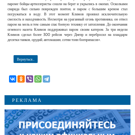
пароме бойцы-артиллеристы сошли на берег и укрылись в окопах. Осколками
снаряда был сильно поврежден понтон, и паром с большим креном стал
погружаться в воду. В этот момент Климов проявил исключительную
смелость и находчивость. Несмотря на ураганный огонь противника, он отвел
паром на мель и тем самым спас боевую технику от затопления. До окончания
огневого налета Климов поддерживал паром своим катером. За три недели
Климов сделал более 300 рейсов через Днепр и перебросил на плацдарм
десятки танков, орудий, автомашин, сотни тонн боеприпасов».
Вернуться...
РЕКЛАМА