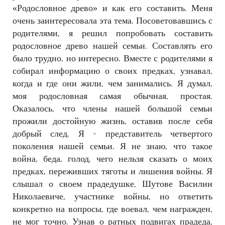
«Родословное древо» и как его составить. Меня
очень заинтересовала эта тема. Посоветовавшись с
родителями, я решил попробовать составить
родословное древо нашей семьи. Составлять его
было трудно, но интересно. Вместе с родителями я
собирал информацию о своих предках, узнавал,
когда и где они жили, чем занимались. Я думал,
моя родословная самая обычная, простая.
Оказалось, что члены нашей большой семьи
прожили достойную жизнь, оставив после себя
добрый след. Я - представитель четвертого
поколения нашей семьи. Я не знаю, что такое
война, беда, голод, чего нельзя сказать о моих
предках, переживших тяготы и лишения войны. Я
слышал о своем прадедушке, Шутове Василии
Николаевиче, участнике войны, но ответить
конкретно на вопросы, где воевал, чем награжден,
не мог точно. Узнав о ратных подвигах прадеда,