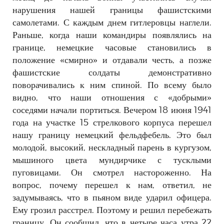
нарушения нашей границы фашистскими
самолетами. С каждым днем гитлеровцы наглели.
Раньше, когда наши командиры появлялись на
границе, немецкие часовые становились в
положение «смирно» и отдавали честь, а позже
фашистские солдаты демонстративно
поворачивались к ним спиной. По всему было
видно, что наши отношения с «добрыми»
соседями начали портиться. Вечером 18 июня 1941
года на участке 15 стрелкового корпуса перешел
нашу границу немецкий фельдфебель. Это был
молодой, высокий, нескладный парень в кургузом,
мышиного цвета мундирчике с тусклыми
пуговицами. Он смотрел настороженно. На
вопрос, почему перешел к нам, ответил, не
задумываясь, что в пьяном виде ударил офицера.
Ему грозил расстрел. Поэтому и решил перебежать
границу. Он сообщил, что в четыре часа утра 22