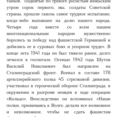
танков.
Поднятые по тревоге росистым июньским
утром сорок первого, мы, солдаты Советской
страны, прошли сквозь самое трудное испытание,
когда-либо выпавшее на долю нашего народа.
Четыре года вместе со всем нашим
многонациональным народом мужественно
боролись за победу над фашистской Германией и
добились ее в суровых боях и упорном труде».
В
конце лета 1941 года он был тяжело ранен, долго
лечился в госпитале. Осенью 1942 года Шутов
Василий Николаевич был направлен на
Сталинградский фронт. Воевал в составе 178
артиллерийского полка 45 стрелковой дивизии,
участвовал в героической обороне Сталинграда, в
окружении и разгроме немцев в ходе операции
«Кольцо». Впоследствии он вспоминал: «Наши
полки, прижимаясь к Волге, делали все возможное
и невозможное, чтобы не сдать фашистам