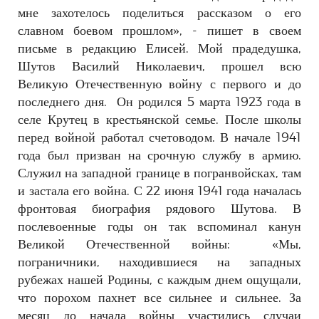
мне захотелось поделиться рассказом о его
славном боевом прошлом», - пишет в своем
письме в редакцию Елисей.
Мой прадедушка,
Шутов Василий Николаевич, прошел всю
Великую Отечественную войну с первого и до
последнего дня.
Он родился 5 марта 1923 года в
селе Крутец в крестьянской семье. После школы
перед войной работал счетоводом. В начале 1941
года был призван на срочную службу в армию.
Служил на западной границе в погранвойсках, там
и застала его война. С 22 июня 1941 года началась
фронтовая биография рядового Шутова. В
послевоенные годы он так вспоминал канун
Великой Отечественной войны:
«Мы,
пограничники, находившиеся на западных
рубежах нашей Родины, с каждым днем ощущали,
что порохом пахнет все сильнее и сильнее. За
месяц до начала войны участились случаи