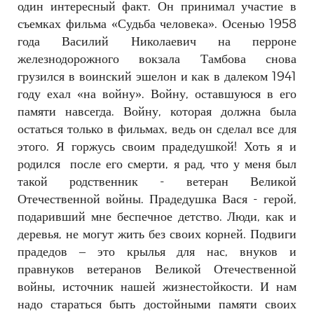
один интересный факт. Он принимал участие в
съемках фильма «Судьба человека». Осенью 1958
года Василий Николаевич на перроне
железнодорожного вокзала Тамбова снова
грузился в воинский эшелон и как в далеком 1941
году ехал «на войну». Войну, оставшуюся в его
памяти навсегда. Войну, которая должна была
остаться только в фильмах, ведь он сделал все для
этого.
Я горжусь своим прадедушкой! Хоть я и
родился после его смерти, я рад, что у меня был
такой родственник - ветеран Великой
Отечественной войны. Прадедушка Вася - герой,
подаривший мне беспечное детство.
Люди, как и
деревья, не могут жить без своих корней. Подвиги
прадедов – это крылья для нас, внуков и
правнуков ветеранов Великой Отечественной
войны, источник нашей жизнестойкости. И нам
надо стараться быть достойными памяти своих