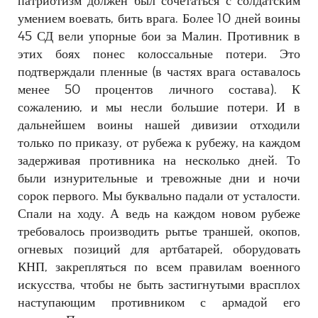
умением воевать, бить врага. Более 10 дней воины
45 СД вели упорные бои за Малин. Противник в
этих боях понес колоссальные потери. Это
подтверждали пленные (в частях врага оставалось
менее 50 процентов личного состава). К
сожалению, и мы несли большие потери. И в
дальнейшем воины нашей дивизии отходили
только по приказу, от рубежа к рубежу, на каждом
задерживая противника на несколько дней. То
были изнурительные и тревожные дни и ночи
сорок первого. Мы буквально падали от усталости.
Спали на ходу. А ведь на каждом новом рубеже
требовалось производить рытье траншей, окопов,
огневых позиций для артбатарей, оборудовать
КНП, закрепляться по всем правилам военного
искусства, чтобы не быть застигнутыми врасплох
наступающим противником с армадой его