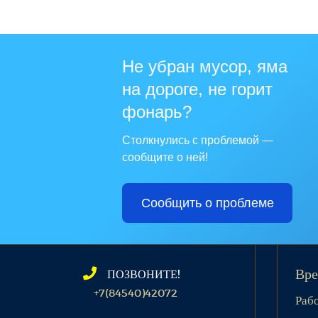
Не убран мусор, яма
на дороге, не горит
фонарь?
Столкнулись с проблемой —
сообщите о ней!
Сообщить о проблеме
ПОЗВОНИТЕ!
Вре
+7(84540)42072
Раб