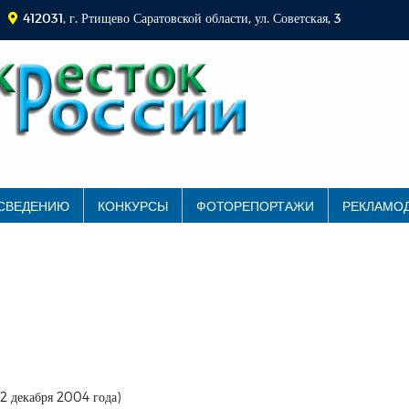
412031, г. Ртищево Саратовской области, ул. Советская, 3
 СВЕДЕНИЮ
КОНКУРСЫ
ФОТОРЕПОРТАЖИ
РЕКЛАМО
22 декабря 2004 года)