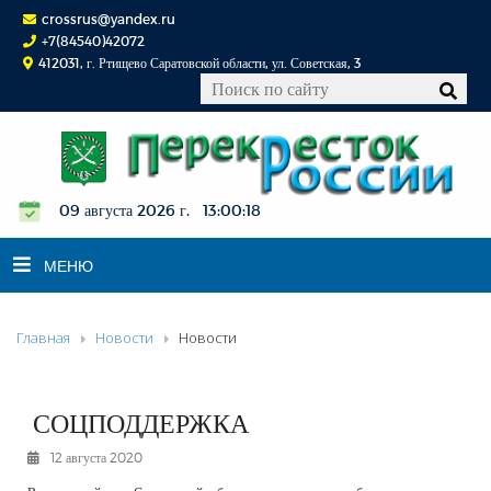
crossrus@yandex.ru
+7(84540)42072
412031, г. Ртищево Саратовской области, ул. Советская, 3
09 августа 2026 г. 13:00:18
МЕНЮ
Главная
Новости
Новости
НОВОСТИ
ОФИЦИАЛЬНО
К СВЕДЕНИЮ
СОЦПОДДЕРЖКА
КОНКУРСЫ
12 августа 2020
ФОТОРЕПОРТАЖИ