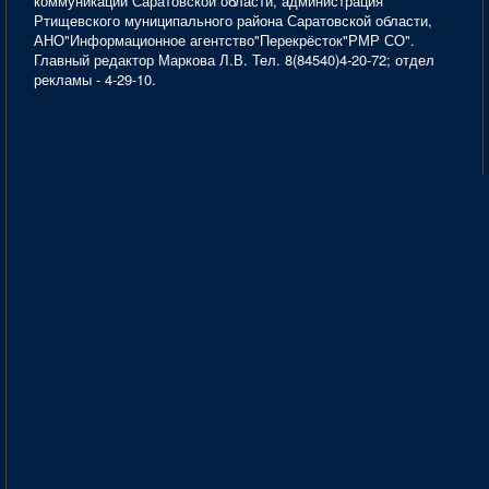
коммуникаций Саратовской области, администрация
Ртищевского муниципального района Саратовской области,
АНО"Информационное агентство"Перекрёсток"РМР СО".
Главный редактор Маркова Л.В. Тел. 8(84540)4-20-72; отдел
рекламы - 4-29-10.