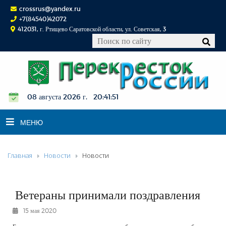
crossrus@yandex.ru
+7(84540)42072
412031, г. Ртищево Саратовской области, ул. Советская, 3
08 августа 2026 г. 20:41:51
МЕНЮ
Главная
Новости
Новости
НОВОСТИ
ОФИЦИАЛЬНО
К СВЕДЕНИЮ
Ветераны принимали поздравления
КОНКУРСЫ
15 мая 2020
ФОТОРЕПОРТАЖИ